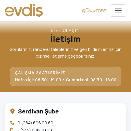
BİZE ULAŞIN
İletişim
Sorularınız, randevu talepleriniz ve geri bildirimleriniz için
bizimle iletişime geçebilirsiniz.
ÇALIŞMA SAATLERIMIZ
Hafta İçi: 08.30 - 19.00 • Cumartesi: 08.30 - 18.00
Serdivan Şube
0 (264) 606 00 60
0 (545) 606 00 69