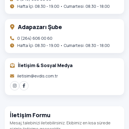
Hafta İçi: 08.30 - 19.00 • Cumartesi: 08.30 - 18.00
Adapazarı Şube
0 (264) 606 00 60
Hafta İçi: 08.30 - 19.00 • Cumartesi: 08.30 - 18.00
İletişim & Sosyal Medya
iletisim@evdis.com.tr
İletişim Formu
Mesaj,talebinizi iletebilirsiniz. Ekibimiz en kısa sürede
sizinle iletişime geçecektir.